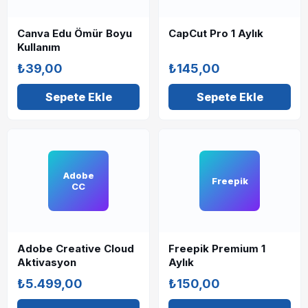
Canva Edu Ömür Boyu
CapCut Pro 1 Aylık
Kullanım
₺39,00
₺145,00
Sepete Ekle
Sepete Ekle
Adobe
Freepik
CC
Adobe Creative Cloud
Freepik Premium 1
Aktivasyon
Aylık
₺5.499,00
₺150,00