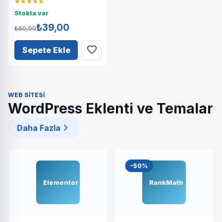
★★★★★
Stokta var
₺39,00
₺60,00
Sepete Ekle
WEB SITESI
WordPress Eklenti ve Temalar
Daha Fazla
-50%
Elementor
RankMath