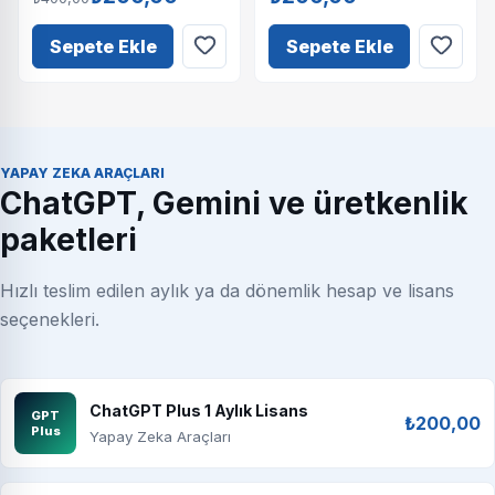
Sepete Ekle
Sepete Ekle
YAPAY ZEKA ARAÇLARI
ChatGPT, Gemini ve üretkenlik
paketleri
Hızlı teslim edilen aylık ya da dönemlik hesap ve lisans
seçenekleri.
ChatGPT Plus 1 Aylık Lisans
GPT
₺200,00
Plus
Yapay Zeka Araçları