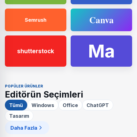
Canva
Semrush
Ma
shutterstock
POPÜLER ÜRÜNLER
Editörün Seçimleri
Tümü
Windows
Office
ChatGPT
Tasarım
Daha Fazla