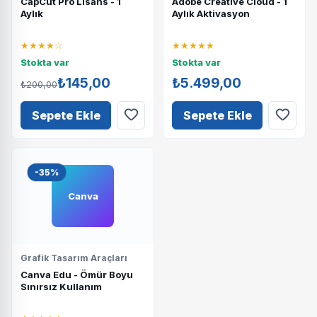
CapCut Pro Lisans - 1
Adobe Creative Cloud - 1
Aylık
Aylık Aktivasyon
★★★★☆
★★★★★
Stokta var
Stokta var
₺145,00
₺5.499,00
₺200,00
Sepete Ekle
Sepete Ekle
-35%
Canva
Grafik Tasarım Araçları
Canva Edu - Ömür Boyu
Sınırsız Kullanım