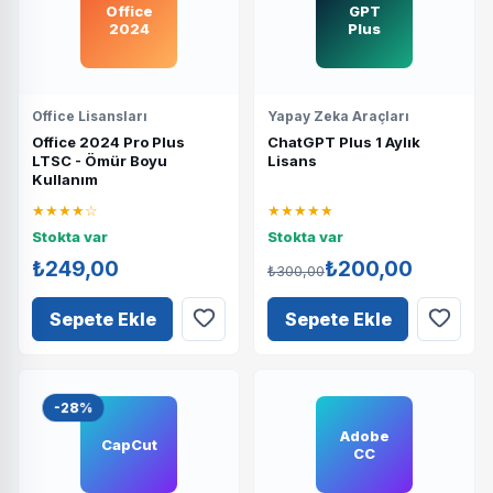
Office
GPT
2024
Plus
Office Lisansları
Yapay Zeka Araçları
Office 2024 Pro Plus
ChatGPT Plus 1 Aylık
LTSC - Ömür Boyu
Lisans
Kullanım
★★★★☆
★★★★★
Stokta var
Stokta var
₺249,00
₺200,00
₺300,00
Sepete Ekle
Sepete Ekle
-28%
Adobe
CapCut
CC