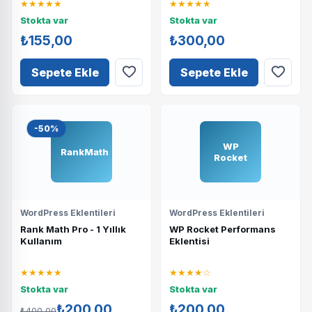
★★★★★
★★★★★
Stokta var
Stokta var
₺155,00
₺300,00
Sepete Ekle
Sepete Ekle
-50%
WP
RankMath
Rocket
WordPress Eklentileri
WordPress Eklentileri
Rank Math Pro - 1 Yıllık
WP Rocket Performans
Kullanım
Eklentisi
★★★★★
★★★★☆
Stokta var
Stokta var
₺200,00
₺200,00
₺400,00