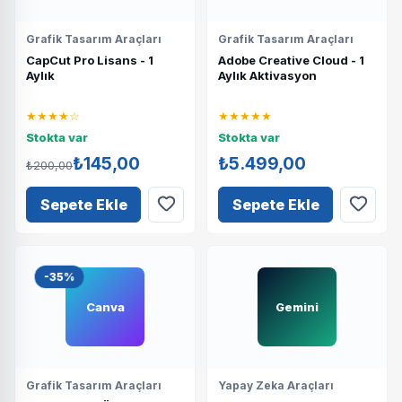
Grafik Tasarım Araçları
Grafik Tasarım Araçları
CapCut Pro Lisans - 1
Adobe Creative Cloud - 1
Aylık
Aylık Aktivasyon
★★★★☆
★★★★★
Stokta var
Stokta var
₺145,00
₺5.499,00
₺200,00
Sepete Ekle
Sepete Ekle
-35%
Canva
Gemini
Grafik Tasarım Araçları
Yapay Zeka Araçları