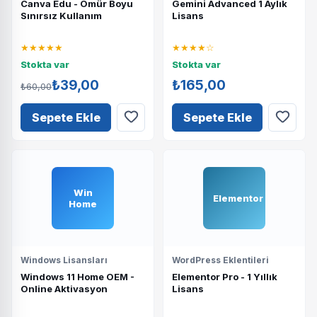
Canva Edu - Ömür Boyu
Gemini Advanced 1 Aylık
Sınırsız Kullanım
Lisans
★★★★★
★★★★☆
Stokta var
Stokta var
₺39,00
₺165,00
₺60,00
Sepete Ekle
Sepete Ekle
Win
Elementor
Home
Windows Lisansları
WordPress Eklentileri
Windows 11 Home OEM -
Elementor Pro - 1 Yıllık
Online Aktivasyon
Lisans