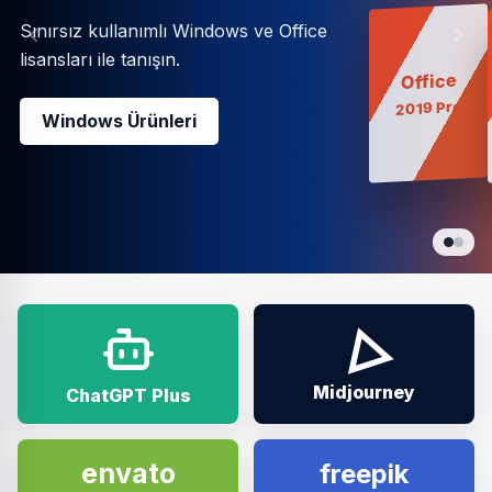
Sınırsız kullanımlı Windows ve Office
lisansları ile tanışın.
Office
2019 Pro
Windows Ürünleri
△
Midjourney
ChatGPT Plus
envato
freepik