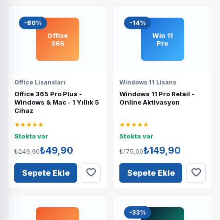
-80%
-14%
Office
Win 11
365
Pro
Office Lisansları
Windows 11 Lisans
Office 365 Pro Plus -
Windows 11 Pro Retail -
Windows & Mac - 1 Yıllık 5
Online Aktivasyon
Cihaz
★★★★★
★★★★★
Stokta var
Stokta var
₺49,90
₺149,90
₺249,90
₺175,00
Sepete Ekle
Sepete Ekle
-33%