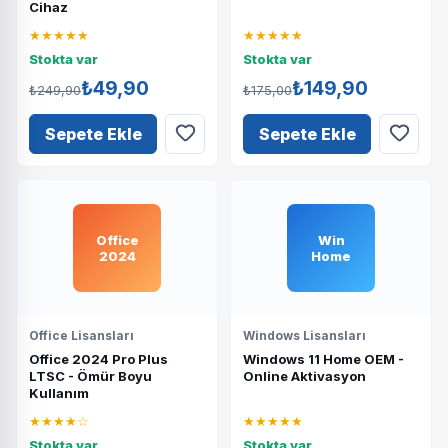
Cihaz
★★★★★
★★★★★
Stokta var
Stokta var
₺49,90
₺149,90
₺249,90
₺175,00
Sepete Ekle
Sepete Ekle
Office
Win
2024
Home
Office Lisansları
Windows Lisansları
Office 2024 Pro Plus
Windows 11 Home OEM -
LTSC - Ömür Boyu
Online Aktivasyon
Kullanım
★★★★☆
★★★★★
Stokta var
Stokta var