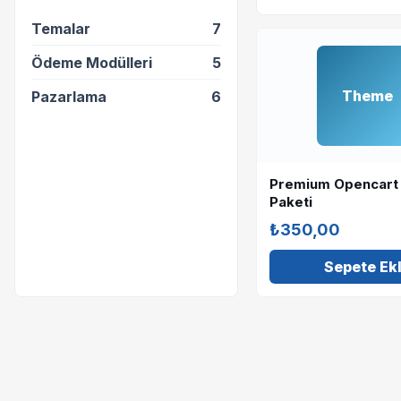
Temalar
7
Ödeme Modülleri
5
Theme
Pazarlama
6
Premium Opencart
Paketi
₺350,00
Sepete Ek