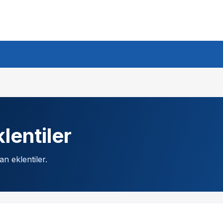
lentiler
n eklentiler.