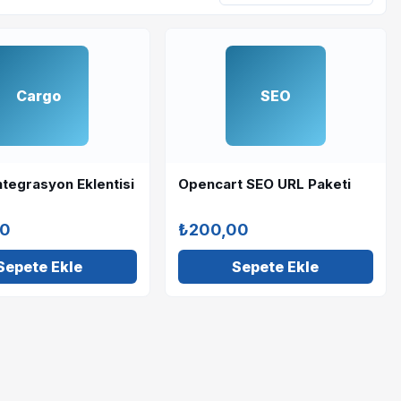
Cargo
SEO
tegrasyon Eklentisi
Opencart SEO URL Paketi
00
₺200,00
Sepete Ekle
Sepete Ekle